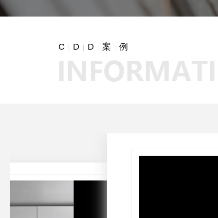
C
D
D
案
例
|
|
|
|