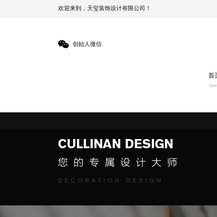
欢迎来到，天玺装饰设计有限公司！
创始人微信
首
ho