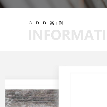
C
D
D
案
例
|
|
|
|